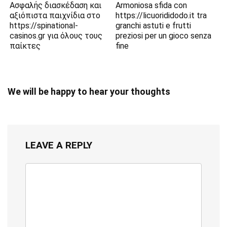
Ασφαλής διασκέδαση και
Armoniosa sfida con
αξιόπιστα παιχνίδια στο
https://licuorididodo.it tra
https://spinational-
granchi astuti e frutti
casinos.gr για όλους τους
preziosi per un gioco senza
παίκτες
fine
We will be happy to hear your thoughts
LEAVE A REPLY