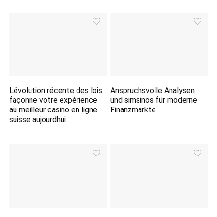
Lévolution récente des lois
Anspruchsvolle Analysen
façonne votre expérience
und simsinos für moderne
au meilleur casino en ligne
Finanzmärkte
suisse aujourdhui