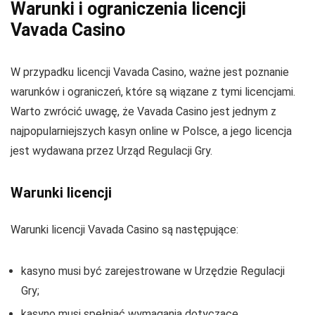
Warunki i ograniczenia licencji
Vavada Casino
W przypadku licencji Vavada Casino, ważne jest poznanie
warunków i ograniczeń, które są wiązane z tymi licencjami.
Warto zwrócić uwagę, że Vavada Casino jest jednym z
najpopularniejszych kasyn online w Polsce, a jego licencja
jest wydawana przez Urząd Regulacji Gry.
Warunki licencji
Warunki licencji Vavada Casino są następujące:
kasyno musi być zarejestrowane w Urzędzie Regulacji
Gry;
kasyno musi spełniać wymagania dotyczące