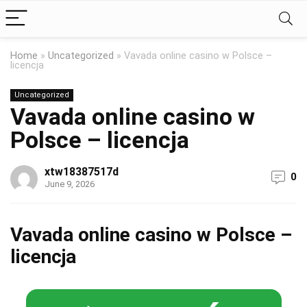
Home
»
Uncategorized
»
Vavada online casino w Polsce –
licencja
Uncategorized
Vavada online casino w
Polsce – licencja
xtw18387517d
0
June 9, 2026
Vavada online casino w Polsce –
licencja