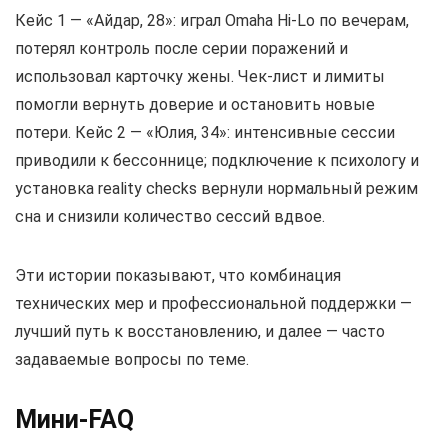
Кейс 1 — «Айдар, 28»: играл Omaha Hi‑Lo по вечерам,
потерял контроль после серии поражений и
использовал карточку жены. Чек‑лист и лимиты
помогли вернуть доверие и остановить новые
потери. Кейс 2 — «Юлия, 34»: интенсивные сессии
приводили к бессоннице; подключение к психологу и
установка reality checks вернули нормальный режим
сна и снизили количество сессий вдвое.
Эти истории показывают, что комбинация
технических мер и профессиональной поддержки —
лучший путь к восстановлению, и далее — часто
задаваемые вопросы по теме.
Мини‑FAQ