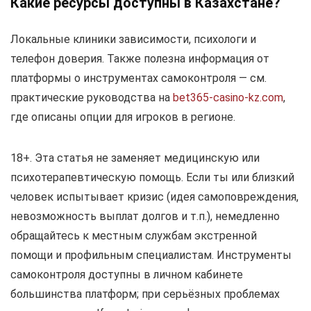
Какие ресурсы доступны в Казахстане?
Локальные клиники зависимости, психологи и
телефон доверия. Также полезна информация от
платформы о инструментах самоконтроля — см.
практические руководства на
bet365-casino-kz.com
,
где описаны опции для игроков в регионе.
18+. Эта статья не заменяет медицинскую или
психотерапевтическую помощь. Если ты или близкий
человек испытывает кризис (идея самоповреждения,
невозможность выплат долгов и т.п.), немедленно
обращайтесь к местным службам экстренной
помощи и профильным специалистам. Инструменты
самоконтроля доступны в личном кабинете
большинства платформ; при серьёзных проблемах