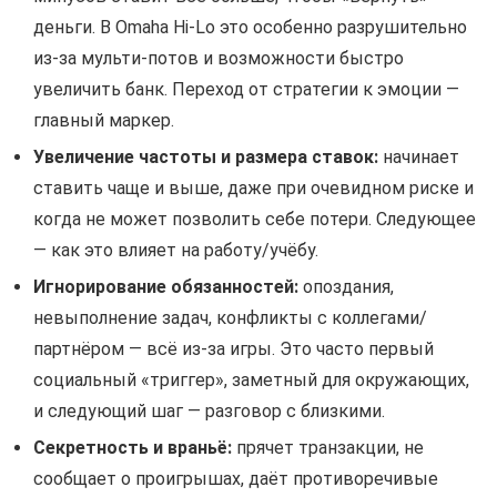
деньги. В Omaha Hi‑Lo это особенно разрушительно
из‑за мульти‑потов и возможности быстро
увеличить банк. Переход от стратегии к эмоции —
главный маркер.
Увеличение частоты и размера ставок:
начинает
ставить чаще и выше, даже при очевидном риске и
когда не может позволить себе потери. Следующее
— как это влияет на работу/учёбу.
Игнорирование обязанностей:
опоздания,
невыполнение задач, конфликты с коллегами/
партнёром — всё из‑за игры. Это часто первый
социальный «триггер», заметный для окружающих,
и следующий шаг — разговор с близкими.
Секретность и враньё:
прячет транзакции, не
сообщает о проигрышах, даёт противоречивые