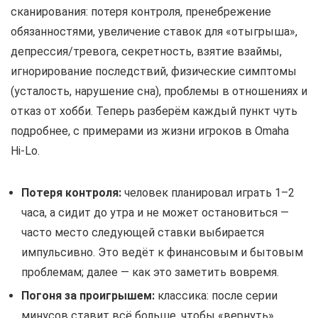
сканирования: потеря контроля, пренебрежение
обязанностями, увеличение ставок для «отыгрыша»,
депрессия/тревога, секретность, взятие взаймы,
игнорирование последствий, физические симптомы
(усталость, нарушение сна), проблемы в отношениях и
отказ от хобби. Теперь разберём каждый пункт чуть
подробнее, с примерами из жизни игроков в Omaha
Hi‑Lo.
Потеря контроля:
человек планировал играть 1–2
часа, а сидит до утра и не может остановиться —
часто место следующей ставки выбирается
импульсивно. Это ведёт к финансовым и бытовым
проблемам; далее — как это заметить вовремя.
Погоня за проигрышем:
классика: после серии
минусов ставит всё больше, чтобы «вернуть»